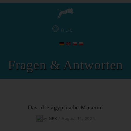
HILFE
Fragen & Antworten
Das alte ägyptische Museum
by
NEX
/
August 14, 2024