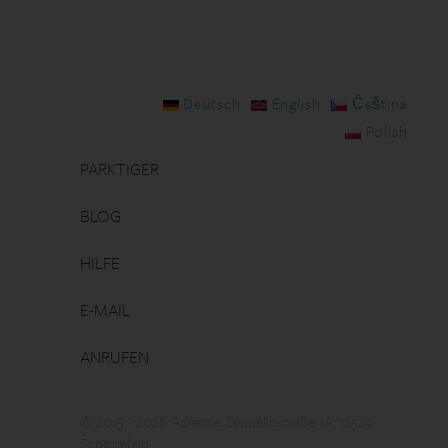
Deutsch
English
Čeština
Polish
PARKTIGER
BLOG
HILFE
E-MAIL
ANRUFEN
© 2015 - 2026 Adresse: Zeppelinstraße 1A, 12529
Schönefeld