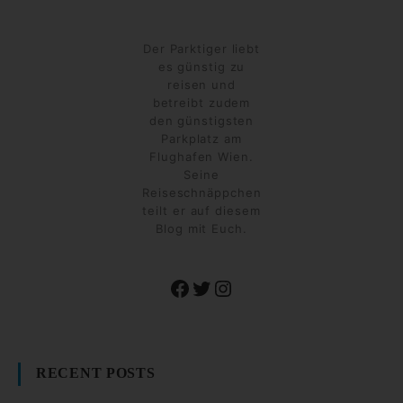
Der Parktiger liebt
es günstig zu
reisen und
betreibt zudem
den günstigsten
Parkplatz am
Flughafen Wien.
Seine
Reiseschnäppchen
teilt er auf diesem
Blog mit Euch.
Facebook
Twitter
Instagram
RECENT POSTS