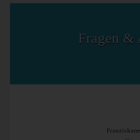
Fragen & 
Franziskane