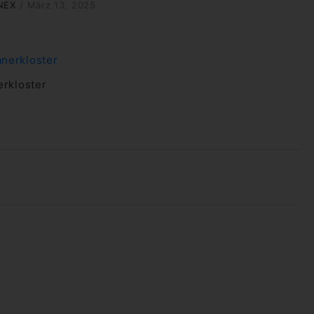
NEX
/
März 13, 2025
rkloster