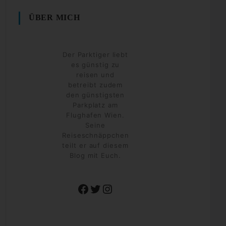
ÜBER MICH
Der Parktiger liebt
es günstig zu
reisen und
betreibt zudem
den günstigsten
Parkplatz am
Flughafen Wien.
Seine
Reiseschnäppchen
teilt er auf diesem
Blog mit Euch.
Facebook
Twitter
Instagram