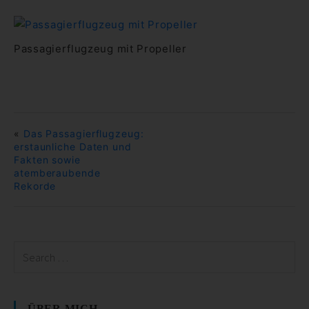
Passagierflugzeug mit Propeller
«
Das Passagierflugzeug:
erstaunliche Daten und
Fakten sowie
atemberaubende
Rekorde
ÜBER MICH