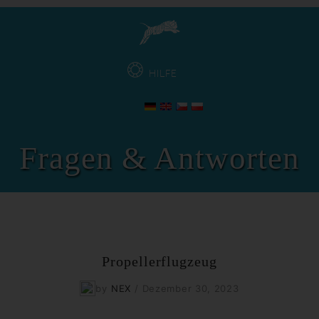
HILFE
Fragen & Antworten
Propellerflugzeug
by
NEX
/
Dezember 30, 2023