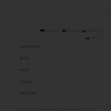
Deutsch
English
Čeština
Polish
PARKTIGER
BLOG
HILFE
E-MAIL
ANRUFEN
© 2015 - 2026 Adresse: Zeppelinstraße 1A, 12529