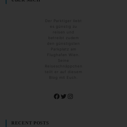
Der Parktiger liebt
es günstig zu
reisen und
betreibt zudem
den günstigsten
Parkplatz am
Flughafen Wien.
Seine
Reiseschnäppchen
teilt er auf diesem
Blog mit Euch.
Facebook
Twitter
Instagram
RECENT POSTS