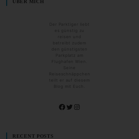
ÜBER MICH
Der Parktiger liebt
es günstig zu
reisen und
betreibt zudem
den günstigsten
Parkplatz am
Flughafen Wien.
Seine
Reiseschnäppchen
teilt er auf diesem
Blog mit Euch.
Facebook
Twitter
Instagram
RECENT POSTS