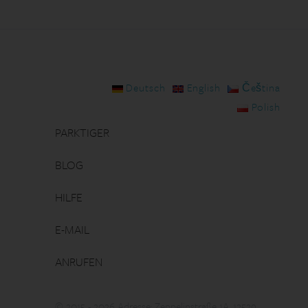
Deutsch
English
Čeština
Polish
PARKTIGER
BLOG
HILFE
E-MAIL
ANRUFEN
© 2015 - 2026 Adresse: Zeppelinstraße 1A, 12529