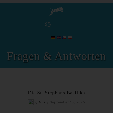
HILFE
Fragen & Antworten
Die St. Stephans Basilika
by
NEX
/
September 10, 2025