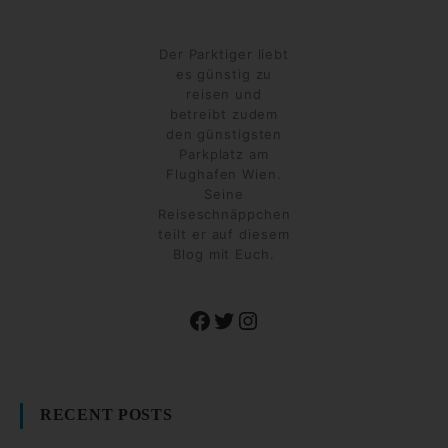
Der Parktiger liebt
es günstig zu
reisen und
betreibt zudem
den günstigsten
Parkplatz am
Flughafen Wien.
Seine
Reiseschnäppchen
teilt er auf diesem
Blog mit Euch.
Facebook
Twitter
Instagram
RECENT POSTS