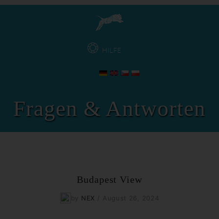
HILFE
Fragen & Antworten
Budapest View
by
NEX
/
August 26, 2024