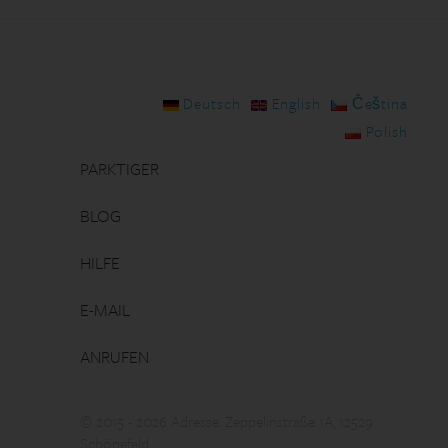
Deutsch
English
Čeština
Polish
PARKTIGER
BLOG
HILFE
E-MAIL
ANRUFEN
© 2015 - 2026 Adresse: Zeppelinstraße 1A, 12529
Schönefeld