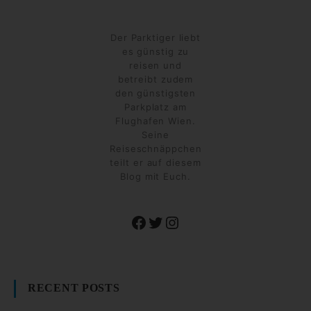
Der Parktiger liebt
es günstig zu
reisen und
betreibt zudem
den günstigsten
Parkplatz am
Flughafen Wien.
Seine
Reiseschnäppchen
teilt er auf diesem
Blog mit Euch.
Facebook
Twitter
Instagram
RECENT POSTS