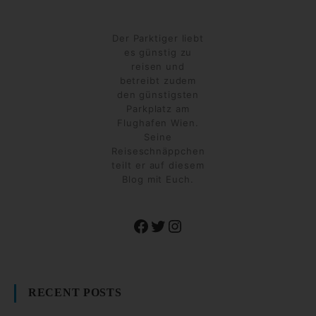
Der Parktiger liebt
es günstig zu
reisen und
betreibt zudem
den günstigsten
Parkplatz am
Flughafen Wien.
Seine
Reiseschnäppchen
teilt er auf diesem
Blog mit Euch.
Facebook
Twitter
Instagram
RECENT POSTS