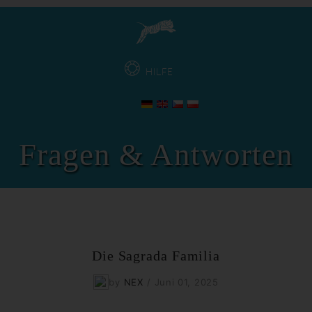
HILFE
Fragen & Antworten
Die Sagrada Familia
by
NEX
/
Juni 01, 2025