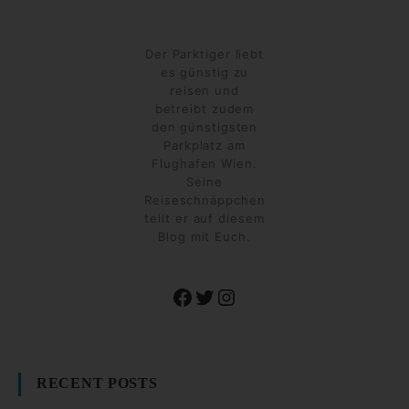
Der Parktiger liebt
es günstig zu
reisen und
betreibt zudem
den günstigsten
Parkplatz am
Flughafen Wien.
Seine
Reiseschnäppchen
teilt er auf diesem
Blog mit Euch.
Facebook
Twitter
Instagram
RECENT POSTS