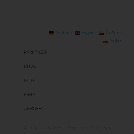
Deutsch
English
Čeština
Polish
PARKTIGER
BLOG
HILFE
E-MAIL
ANRUFEN
© 2015 - 2026 Adresse: Zeppelinstraße 1A, 12529