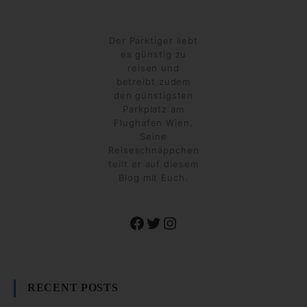
Der Parktiger liebt
es günstig zu
reisen und
betreibt zudem
den günstigsten
Parkplatz am
Flughafen Wien.
Seine
Reiseschnäppchen
teilt er auf diesem
Blog mit Euch.
Facebook
Twitter
Instagram
RECENT POSTS