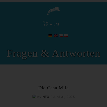
HILFE
Fragen & Antworten
Die Casa Mila
by
NEX
/
Juni 01, 2025