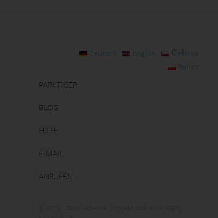
Deutsch
English
Čeština
Polish
PARKTIGER
BLOG
HILFE
E-MAIL
ANRUFEN
© 2015 - 2026 Adresse: Zeppelinstraße 1A, 12529