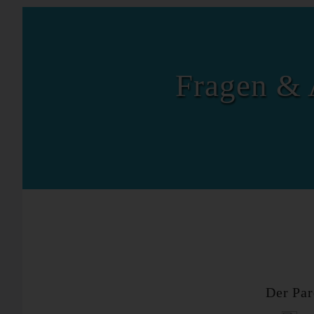
Fragen & 
Der Par