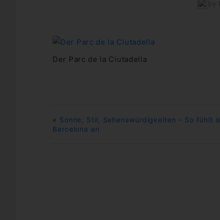
by
Der Parc de la Ciutadella
«
Sonne, Stil, Sehenswürdigkeiten – So fühlt s
Barcelona an