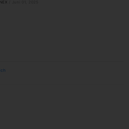
NEX
/
Juni 01, 2025
ich