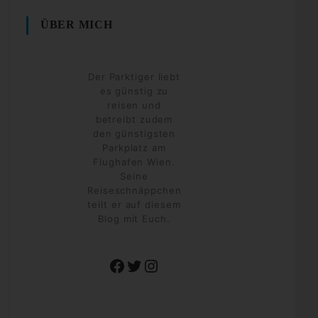
ÜBER MICH
Der Parktiger liebt
es günstig zu
reisen und
betreibt zudem
den günstigsten
Parkplatz am
Flughafen Wien.
Seine
Reiseschnäppchen
teilt er auf diesem
Blog mit Euch.
Facebook
Twitter
Instagram