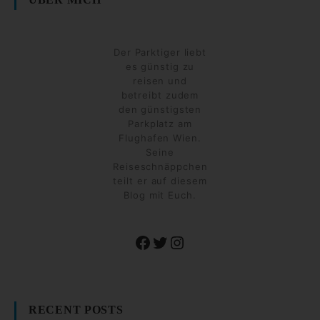
Der Parktiger liebt
es günstig zu
reisen und
betreibt zudem
den günstigsten
Parkplatz am
Flughafen Wien.
Seine
Reiseschnäppchen
teilt er auf diesem
Blog mit Euch.
Facebook
Twitter
Instagram
RECENT POSTS