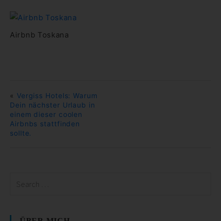
Airbnb Toskana
«
Vergiss Hotels: Warum
Dein nächster Urlaub in
einem dieser coolen
Airbnbs stattfinden
sollte.
ÜBER MICH