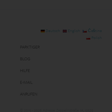
Deutsch
English
Čeština
Polish
PARKTIGER
BLOG
HILFE
E-MAIL
ANRUFEN
© 2015 - 2026 Adresse: Zeppelinstraße 1A, 12529