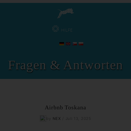
HILFE
Fragen & Antworten
Airbnb Toskana
by
NEX
/
Juli 13, 2025