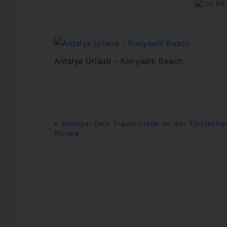
by
NE
Antalya Urlaub – Konyaalti Beach
«
Antalya: Dein Traumurlaub an der Türkische
Riviera