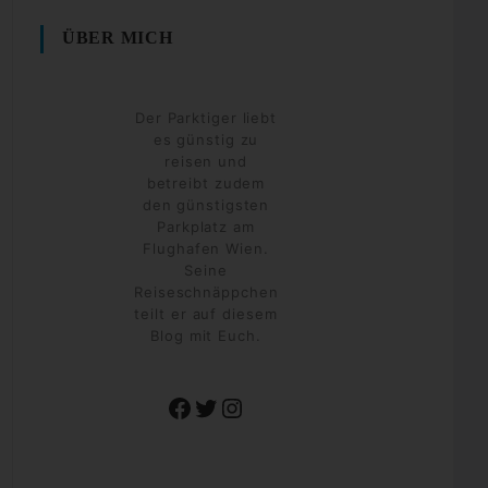
ÜBER MICH
Der Parktiger liebt
es günstig zu
reisen und
betreibt zudem
den günstigsten
Parkplatz am
Flughafen Wien.
Seine
Reiseschnäppchen
teilt er auf diesem
Blog mit Euch.
Facebook
Twitter
Instagram