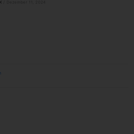
X
/
Dezember 11, 2024
n