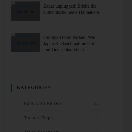
Zadar unplugged: Erlebe die
authentische Seele Dalmatiens
Omoiyari beim Parken: Wie
Japan Rücksichtnahme lebt –
und Deutschland tickt
KATEGORIEN
Rund um's Reisen
56
Technik-Tipps
1