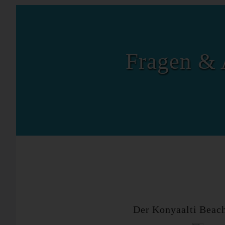
Fragen & 
Der Konyaalti Beac