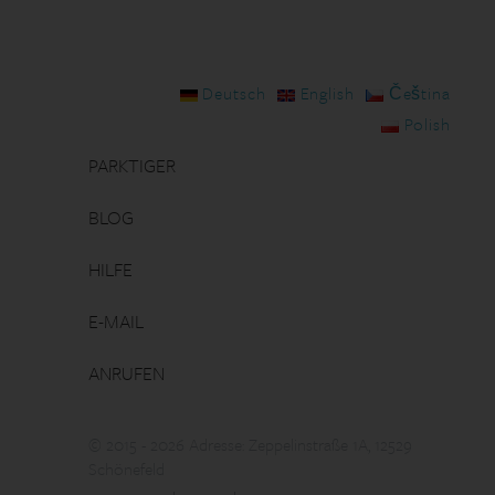
Deutsch
English
Čeština
Polish
PARKTIGER
BLOG
HILFE
E-MAIL
ANRUFEN
© 2015 - 2026 Adresse: Zeppelinstraße 1A, 12529
Schönefeld