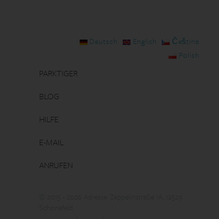
Deutsch
English
Čeština
Polish
PARKTIGER
BLOG
HILFE
E-MAIL
ANRUFEN
© 2015 - 2026 Adresse: Zeppelinstraße 1A, 12529
Schönefeld