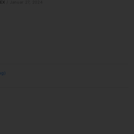
EX
/
Januar 27, 2024
ag)