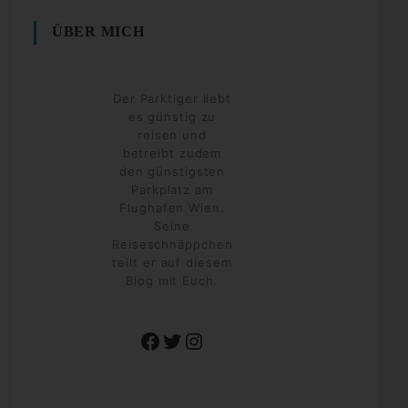
ÜBER MICH
Der Parktiger liebt
es günstig zu
reisen und
betreibt zudem
den günstigsten
Parkplatz am
Flughafen Wien.
Seine
Reiseschnäppchen
teilt er auf diesem
Blog mit Euch.
Facebook
Twitter
Instagram