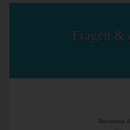
Fragen & 
Barcelona 