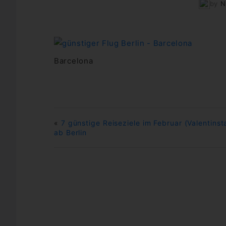
by
N
Barcelona
«
7 günstige Reiseziele im Februar (Valentinst
ab Berlin